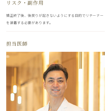
リスク・副作用
矯正終了後、後戻りが起きないようにする目的でリテーナー
を装着する必要があります。
担当医師