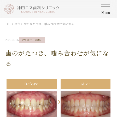
Menu
TOP
>
症例
>
歯のがたつき、噛み合わせが気になる
2026.06.06
マウスピース矯正
歯のがたつき、噛み合わせが気にな
る
Before
After