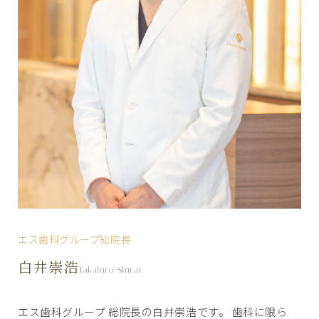
エス歯科グループ総院長
白井崇浩
Takahiro Shirai
エス歯科グループ 総院長の白井崇浩です。 歯科に限ら