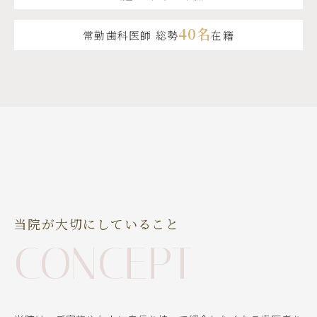
40名
常勤歯科医師 総勢
在籍
当院が大切にしていること
CONCEPT