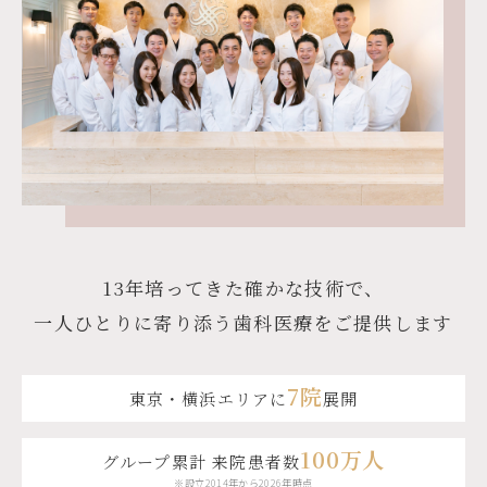
13年培ってきた確かな技術で、
一人ひとりに寄り添う歯科医療をご提供します
7院
東京・横浜エリアに
展開
100万人
グループ累計 来院患者数
※設立2014年から2026年時点