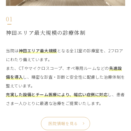
01
神田エリア最大規模の診療体制
当院は
神田エリア最大規模
となる全11室の診療室を、2フロア
にわたり備えています。
また、CTやマイクロスコープ、オペ専用ルームなどの
先進設
備を導入
し、精密な診査・診断と安全性に配慮した治療体制を
整えています。
充実した設備とチーム医療により、幅広い症例に対応
し、患者
さま一人ひとりに最適な治療をご提案いたします。
医院情報を見る