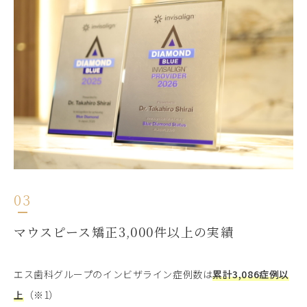
03
マウスピース矯正3,000件以上の実績
エス歯科グループのインビザライン症例数は
累計3,086症例以
上
（※1）