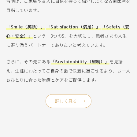
当院は、ご家族や友人に自信を持って紹介したくなる歯医者を
目指しています。
「Smile（笑顔）」
「Satisfaction（満足）」
「Safety（安
心・安全）」
という「3つのS」を大切にし、患者さまの人生
に寄り添うパートナーでありたいと考えています。
さらに、その先にある
「Sustainability（継続）」
を見据
え、生涯にわたってご自身の歯で快適に過ごせるよう、お一人
おひとりに合った治療とケアをご提供します。
詳しく見る