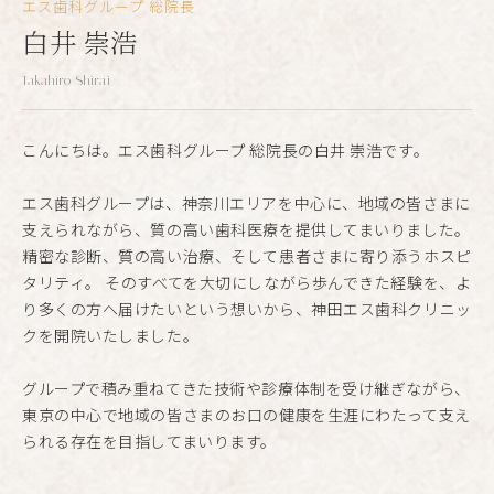
エス歯科グループ 総院長
白井 崇浩
Takahiro Shirai
こんにちは。エス歯科グループ 総院長の白井 崇浩です。
エス歯科グループは、神奈川エリアを中心に、地域の皆さまに
支えられながら、質の高い歯科医療を提供してまいりました。
精密な診断、質の高い治療、そして患者さまに寄り添うホスピ
タリティ。 そのすべてを大切にしながら歩んできた経験を、よ
り多くの方へ届けたいという想いから、神田エス歯科クリニッ
クを開院いたしました。
グループで積み重ねてきた技術や診療体制を受け継ぎながら、
東京の中心で地域の皆さまのお口の健康を生涯にわたって支え
られる存在を目指してまいります。