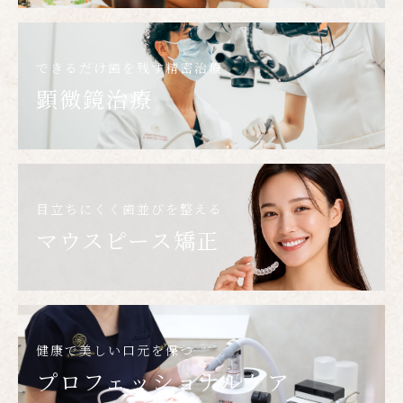
できるだけ歯を残す精密治療
顕微鏡治療
目立ちにくく歯並びを整える
マウスピース矯正
健康で美しい口元を保つ
プロフェッショナルケア