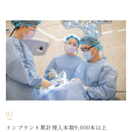
02
インプラント累計埋入本数9,000本以上