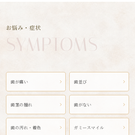
お悩み・症状
SYMPTOMS
歯が痛い
歯並び
歯茎の腫れ
歯がない
歯の汚れ・着色
ガミースマイル