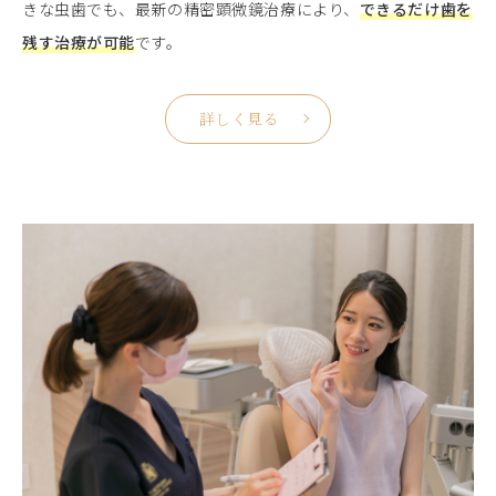
きな虫歯でも、最新の精密顕微鏡治療により、
できるだけ歯を
残す治療が可能
です。
詳しく見る