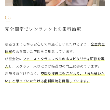
05
完全個室でワンランク上の歯科治療
患者さまに心から安心してお過ごしいただけるよう、
全室完全
個室
の落ち着いた空間をご用意しています。
航空会社の
ファーストクラスレベルのホスピタリティ研修を導
入
し、スタッフ一人ひとりが接遇力の向上に努めています。
治療技術だけでなく、
空間や接遇にもこだわり、「また通いた
い」と思っていただける歯科医院を目指しています。