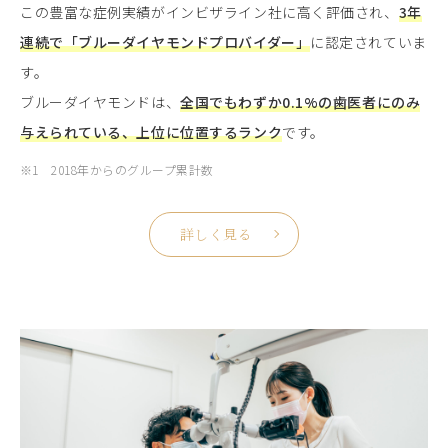
この豊富な症例実績がインビザライン社に高く評価され、
3年
連続で「ブルーダイヤモンドプロバイダー」
に認定されていま
す。
ブルーダイヤモンドは、
全国でもわずか0.1%の歯医者にのみ
与えられている、上位に位置するランク
です。
※1 2018年からのグループ累計数
詳しく見る