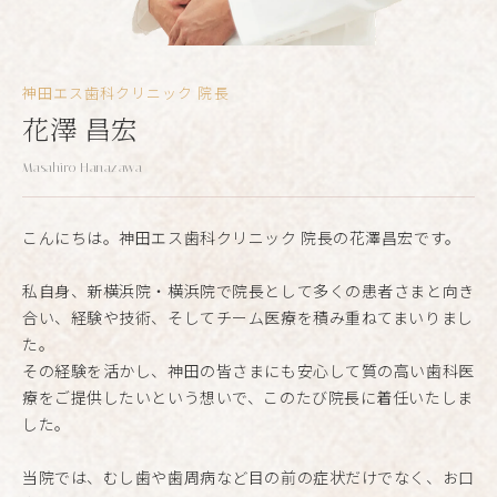
神田エス歯科クリニック 院長
花澤 昌宏
Masahiro Hanazawa
こんにちは。神田エス歯科クリニック 院長の花澤昌宏です。
私自身、新横浜院・横浜院で院長として多くの患者さまと向き
合い、経験や技術、そしてチーム医療を積み重ねてまいりまし
た。
その経験を活かし、神田の皆さまにも安心して質の高い歯科医
療をご提供したいという想いで、このたび院長に着任いたしま
した。
当院では、むし歯や歯周病など目の前の症状だけでなく、お口