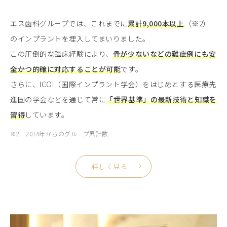
エス歯科グループでは、これまでに
累計9,000本以上
（※2）
のインプラントを埋入してまいりました。
この圧倒的な臨床経験により、
骨が少ないなどの難症例にも安
全かつ的確に対応することが可能
です。
さらに、ICOI（国際インプラント学会）をはじめとする医療先
進国の学会などを通じて常に
「世界基準」の最新技術と知識を
習得
しています。
※2 2014年からのグループ累計数
詳しく見る