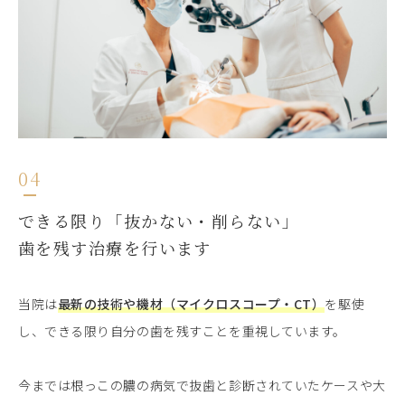
04
できる限り「抜かない・削らない」
歯を残す治療を行います
当院は
最新の技術や機材（マイクロスコープ・CT）
を駆使
し、できる限り自分の歯を残すことを重視しています。
今までは根っこの膿の病気で抜歯と診断されていたケースや大