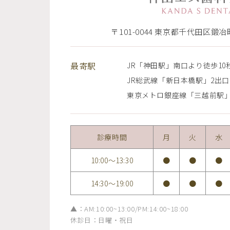
〒101-0044 東京都千代田区鍛冶町
最寄駅
JR「神田駅」南口より徒歩10
JR総武線「新日本橋駅」2出口
東京メトロ銀座線「三越前駅」
診療時間
月
火
水
10:00〜13:30
●
●
●
14:30〜19:00
●
●
●
▲：AM:10:00~13:00/PM:14:00~18:00
休診日：日曜・祝日