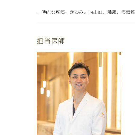
一時的な疼痛、かゆみ、内出血、腫脹、表情
担当医師