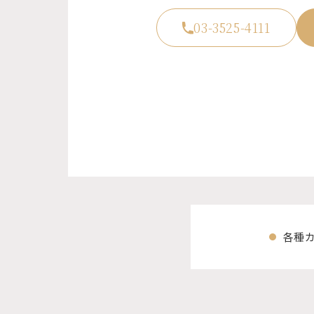
03-3525-4111
各種カ