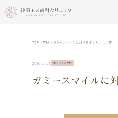
TOP
>
症例
>
ガミースマイルに対するボツリヌス治療
2026.06.11
ボツリヌス注射
ガミースマイルに